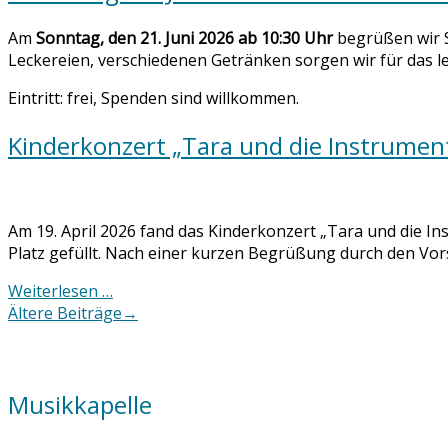
Am
Sonntag, den 21. Juni 2026 ab 10:30 Uhr
begrüßen wir S
Leckereien, verschiedenen Getränken sorgen wir für das le
Eintritt: frei, Spenden sind willkommen.
Kinderkonzert „Tara und die Instrumen
Am 19. April 2026 fand das Kinderkonzert „Tara und die Ins
Platz gefüllt. Nach einer kurzen Begrüßung durch den Vo
Weiterlesen …
Posts
Ältere Beiträge
→
navigation
Musikkapelle