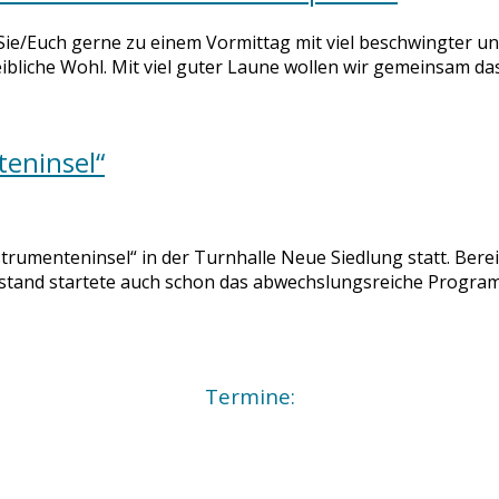
ie/Euch gerne zu einem Vormittag mit viel beschwingter u
ibliche Wohl. Mit viel guter Laune wollen wir gemeinsam das
teninsel“
trumenteninsel“ in der Turnhalle Neue Siedlung statt. Bereit
rstand startete auch schon das abwechslungsreiche Progra
Termine: