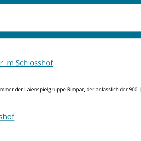
r im Schlosshof
ommer der Laienspielgruppe Rimpar, der anlässlich der 900-J
shof