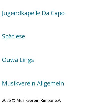
Jugendkapelle Da Capo
Spätlese
Ouwä Lings
Musikverein Allgemein
2026 © Musikverein Rimpar e.V.
Scroll
to