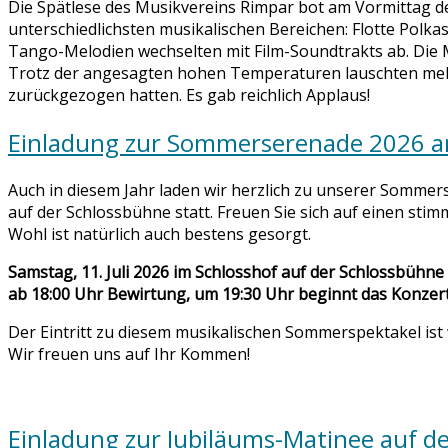
Die Spätlese des Musikvereins Rimpar bot am Vormittag de
unterschiedlichsten musikalischen Bereichen: Flotte Pol
Tango-Melodien wechselten mit Film-Soundtrakts ab. Die 
Trotz der angesagten hohen Temperaturen lauschten mehr 
zurückgezogen hatten. Es gab reichlich Applaus!
Einladung zur Sommerserenade 2026 am
Auch in diesem Jahr laden wir herzlich zu unserer Sommer
auf der Schlossbühne statt. Freuen Sie sich auf einen s
Wohl ist natürlich auch bestens gesorgt.
Samstag, 11. Juli 2026 im Schlosshof auf der Schlossbühne
ab 18:00 Uhr Bewirtung, um 19:30 Uhr beginnt das Konzer
Der Eintritt zu diesem musikalischen Sommerspektakel ist 
Wir freuen uns auf Ihr Kommen!
Einladung zur Jubiläums-Matinee auf de