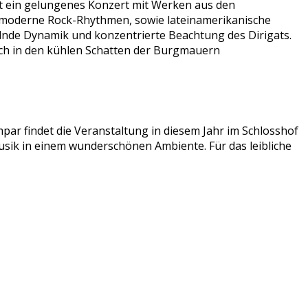
rt ein gelungenes Konzert mit Werken aus den
ch moderne Rock-Rhythmen, sowie lateinamerikanische
nde Dynamik und konzentrierte Beachtung des Dirigats.
ich in den kühlen Schatten der Burgmauern
par findet die Veranstaltung in diesem Jahr im Schlosshof
sik in einem wunderschönen Ambiente. Für das leibliche