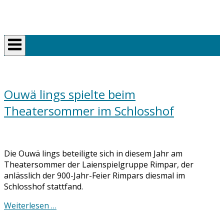
Skip
Home
to
content
Ouwä lings spielte beim
Theatersommer im Schlosshof
Die Ouwä lings beteiligte sich in diesem Jahr am
Theatersommer der Laienspielgruppe Rimpar, der
anlässlich der 900-Jahr-Feier Rimpars diesmal im
Schlosshof stattfand.
Weiterlesen …