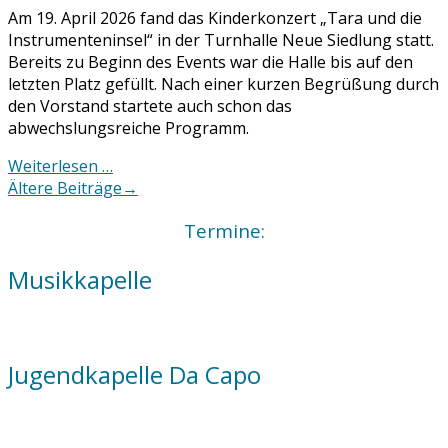
Am 19. April 2026 fand das Kinderkonzert „Tara und die
Instrumenteninsel“ in der Turnhalle Neue Siedlung statt.
Bereits zu Beginn des Events war die Halle bis auf den
letzten Platz gefüllt. Nach einer kurzen Begrüßung durch
den Vorstand startete auch schon das
abwechslungsreiche Programm.
Weiterlesen …
Posts
Ältere Beiträge
→
navigation
Termine:
Musikkapelle
Jugendkapelle Da Capo