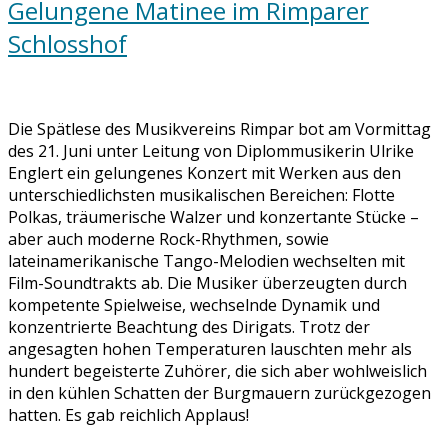
Gelungene Matinee im Rimparer
Schlosshof
Die Spätlese des Musikvereins Rimpar bot am Vormittag
des 21. Juni unter Leitung von Diplommusikerin Ulrike
Englert ein gelungenes Konzert mit Werken aus den
unterschiedlichsten musikalischen Bereichen: Flotte
Polkas, träumerische Walzer und konzertante Stücke –
aber auch moderne Rock-Rhythmen, sowie
lateinamerikanische Tango-Melodien wechselten mit
Film-Soundtrakts ab. Die Musiker überzeugten durch
kompetente Spielweise, wechselnde Dynamik und
konzentrierte Beachtung des Dirigats. Trotz der
angesagten hohen Temperaturen lauschten mehr als
hundert begeisterte Zuhörer, die sich aber wohlweislich
in den kühlen Schatten der Burgmauern zurückgezogen
hatten. Es gab reichlich Applaus!