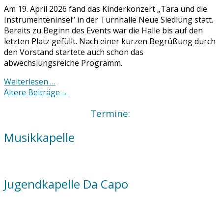
Am 19. April 2026 fand das Kinderkonzert „Tara und die
Instrumenteninsel“ in der Turnhalle Neue Siedlung statt.
Bereits zu Beginn des Events war die Halle bis auf den
letzten Platz gefüllt. Nach einer kurzen Begrüßung durch
den Vorstand startete auch schon das
abwechslungsreiche Programm.
Weiterlesen …
Posts
Ältere Beiträge
→
navigation
Termine:
Musikkapelle
Jugendkapelle Da Capo