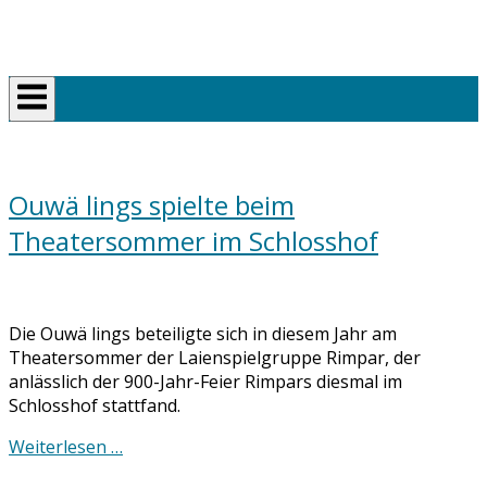
Skip
Home
to
content
Ouwä lings spielte beim
Theatersommer im Schlosshof
Die Ouwä lings beteiligte sich in diesem Jahr am
Theatersommer der Laienspielgruppe Rimpar, der
anlässlich der 900-Jahr-Feier Rimpars diesmal im
Schlosshof stattfand.
Weiterlesen …