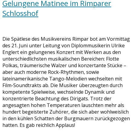
Gelungene Matinee im Rimparer
Schlosshof
Die Spätlese des Musikvereins Rimpar bot am Vormittag
des 21. Juni unter Leitung von Diplommusikerin Ulrike
Englert ein gelungenes Konzert mit Werken aus den
unterschiedlichsten musikalischen Bereichen: Flotte
Polkas, träumerische Walzer und konzertante Stücke –
aber auch moderne Rock-Rhythmen, sowie
lateinamerikanische Tango-Melodien wechselten mit
Film-Soundtrakts ab. Die Musiker überzeugten durch
kompetente Spielweise, wechselnde Dynamik und
konzentrierte Beachtung des Dirigats. Trotz der
angesagten hohen Temperaturen lauschten mehr als
hundert begeisterte Zuhörer, die sich aber wohlweislich
in den kühlen Schatten der Burgmauern zurückgezogen
hatten. Es gab reichlich Applaus!